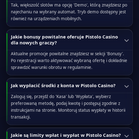
Tak, większość slotów ma opcję 'Demo', którą znajdziesz po
najechaniu na wybrany automat. Tryb demo dostępny jest
również na urządzeniach mobilnych.
Jakie bonusy powitalne oferuje Pistolo Casino
dla nowych graczy?
Aktualne promocje powitalne znajdziesz w sekcji 'Bonusy'.
Po rejestracji warto aktywować wybraną ofertę i dokładnie
sprawdzić warunki obrotu w regulaminie.
Jak wypłacić środki z konta w Pistolo Casino?
Zaloguj się, przejdź do 'Kasa' lub 'Wypłata', wybierz
preferowaną metodę, podaj kwotę i postępuj zgodnie z
instrukcjami na stronie. Monitoruj status wypłaty w historii
transakcji.
Jakie są limity wpłat i wypłat w Pistolo Casino?