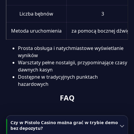
Liczba bębnów
3
Metoda uruchomienia
za pomocą bocznej dźwigni
Prosta obsługa i natychmiastowe wyświetlanie
wyników
Warsztaty pełne nostalgii, przypominające czasy
dawnych kasyn
Dostępne w tradycyjnych punktach
hazardowych
FAQ
Czy w Pistolo Casino można grać w trybie demo
bez depozytu?