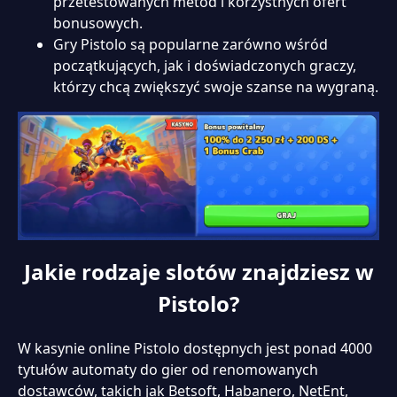
przetestowanych metod i korzystnych ofert
bonusowych.
Gry Pistolo są popularne zarówno wśród
początkujących, jak i doświadczonych graczy,
którzy chcą zwiększyć swoje szanse na wygraną.
Jakie rodzaje slotów znajdziesz w
Pistolo?
W kasynie online Pistolo dostępnych jest ponad 4000
tytułów automaty do gier od renomowanych
dostawców, takich jak Betsoft, Habanero, NetEnt,