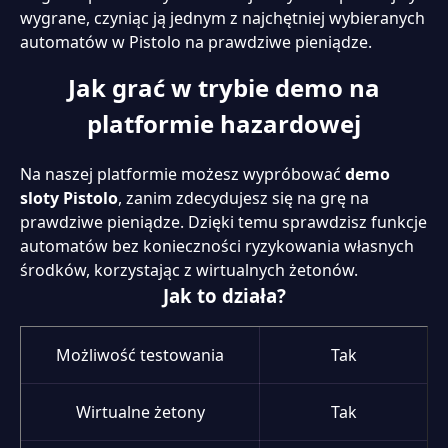
wygrane, czyniąc ją jednym z najchętniej wybieranych
automatów w Pistolo na prawdziwe pieniądze.
Jak grać w trybie demo na
platformie hazardowej
Na naszej platformie możesz wypróbować
demo
sloty Pistolo
, zanim zdecydujesz się na grę na
prawdziwe pieniądze. Dzięki temu sprawdzisz funkcje
automatów bez konieczności ryzykowania własnych
środków, korzystając z wirtualnych żetonów.
Jak to działa?
Możliwość testowania
Tak
Wirtualne żetony
Tak