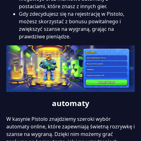
postaciami, które znasz z innych gier.
Gdy zdecydujesz się na rejestrację w Pistolo,
możesz skorzystać z bonusu powitalnego i
zwiększyć szanse na wygraną, grając na
prawdziwe pieniądze.
automaty
W kasynie Pistolo znajdziemy szeroki wybór
automaty online, które zapewniają świetną rozrywkę i
szanse na wygraną. Dzięki nim możemy grać