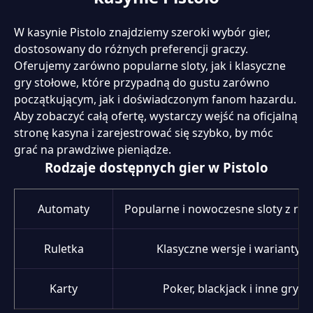
Automaty w Pistolo: przegląd
W kasynie Pistolo znajdziemy szeroki wybór gier,
najpopularniejszych gier
dostosowany do różnych preferencji graczy.
Oferujemy zarówno popularne sloty, jak i klasyczne
Jak grać w trybie demo na platformie
gry stołowe, które przypadną do gustu zarówno
hazardowej
początkującym, jak i doświadczonym fanom hazardu.
Zasady stosowania strategii w grach
Aby zobaczyć całą ofertę, wystarczy wejść na oficjalną
Pistolo
stronę kasyna i zarejestrować się szybko, by móc
grać na prawdziwe pieniądze.
Jakie rodzaje slotów znajdziesz w
Rodzaje dostępnych gier w Pistolo
Pistolo?
Największe zalety gry w darmowe sloty
Automaty
Popularne i nowoczesne sloty z r
Pistolo
Ruletka
Klasyczne wersje i warianty 
automaty
Jednoręki bandyta
Karty
Poker, blackjack i inne gry n
FAQ