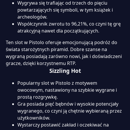
Wygrywa się trafiając od trzech do pięciu
powtarzających się symboli, w tym książek i
archeologów.
Współczynnik zwrotu to 96,21%, co czyni tę grę
atrakcyjną nawet dla początkujących.
Ten slot w Pistolo oferuje emocjonującą podróż do
świata starożytnych piramid. Dobre szanse na
wygraną posiadają zarówno nowi, jak i doświadczeni
gracze, dzięki korzystnemu RTP.
Sizzling Hot
Popularny slot w Pistolo z motywem
owocowym, nastawiony na szybkie wygrane i
prostą rozgrywkę.
Gra posiada pięć bębnów i wysokie potencjały
wygranego, co czyni ją chętnie wybieraną przez
użytkowników.
Wystarczy postawić zakład i oczekiwać na