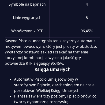
Symbole na bębnach
4
Linie wygranych
5
Współczynnik RTP
96,45%
Kasyno Pistolo udostępnia ten klasyczny automat z
motywem owocowym, który jest prosty w obsłudze.
Wystarczy postawić zakład i czekać na trafienie
korzystnej kombinacji, a wysoką jakość gry
potwierdza RTP sięgający 96,45%.
Księga umarłych
Automat w Pistolo umiejscowiony w
starożytnym Egipcie, z archeologiem na czele
poszukiwań Wielkiej Księgi Umarłych.
Plansza zawiera trzy poziomy i pięć pionów, co
tworzy dynamiczną rozgrywkę.