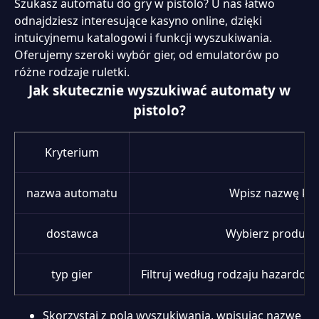
Szukasz automatu do gry w pistolo? U nas łatwo
odnajdziesz interesujące kasyno online, dzięki
intuicyjnemu katalogowi i funkcji wyszukiwania.
Oferujemy szeroki wybór gier, od emulatorów po
różne rodzaje ruletki.
Jak skutecznie wyszukiwać automaty w
pistolo?
Kryterium
nazwa automatu
Wpisz nazwę kon
dostawca
Wybierz producen
typ gier
Filtruj według rodzaju hazardowej
Skorzystaj z pola wyszukiwania, wpisując nazwę