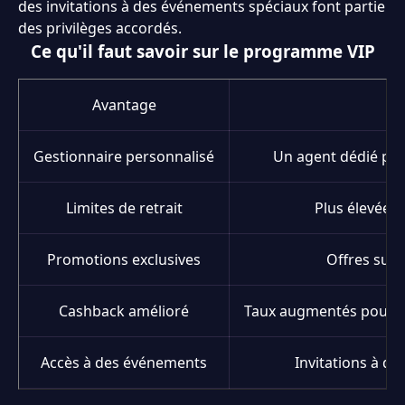
des invitations à des événements spéciaux font partie
des privilèges accordés.
Ce qu'il faut savoir sur le programme VIP
Avantage
Gestionnaire personnalisé
Un agent dédié po
Limites de retrait
Plus élevées 
Promotions exclusives
Offres sur
Cashback amélioré
Taux augmentés pour un
Accès à des événements
Invitations à de