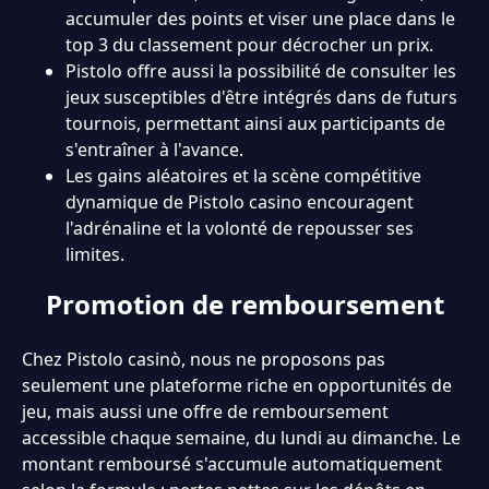
accumuler des points et viser une place dans le
top 3 du classement pour décrocher un prix.
Pistolo offre aussi la possibilité de consulter les
jeux susceptibles d'être intégrés dans de futurs
tournois, permettant ainsi aux participants de
s'entraîner à l'avance.
Les gains aléatoires et la scène compétitive
dynamique de Pistolo casino encouragent
l'adrénaline et la volonté de repousser ses
limites.
Promotion de remboursement
Chez Pistolo casinò, nous ne proposons pas
seulement une plateforme riche en opportunités de
jeu, mais aussi une offre de remboursement
accessible chaque semaine, du lundi au dimanche. Le
montant remboursé s'accumule automatiquement