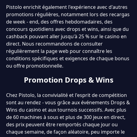
Pistolo enrichit également l'expérience avec d'autres
promotions régulières, notamment lors des recargas
de week - end, des offres hebdomadaires, des
concours quotidiens avec drops et wins, ainsi que du
cashback pouvant aller jusqu'à 25 % sur le casino en
direct. Nous recommandons de consulter
régulièrement la page web pour connaître les
conditions spécifiques et exigences de chaque bonus
ou offre promotionnelle.
Promotion Drops & Wins
Chez Pistolo, la convivialité et l'esprit de compétition
sont au rendez - vous grâce aux événements Drops &
Wins du casino et aux tournois successifs. Avec plus
de 60 machines à sous et plus de 300 jeux en direct,
des prix peuvent être remportés chaque jour ou
chaque semaine, de façon aléatoire, peu importe le