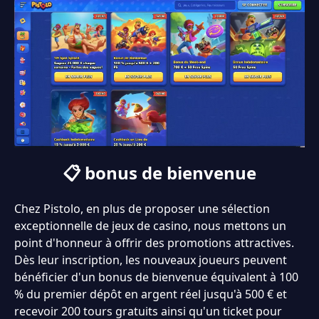
📋 bonus de bienvenue
Chez Pistolo, en plus de proposer une sélection
exceptionnelle de jeux de casino, nous mettons un
point d'honneur à offrir des promotions attractives.
Dès leur inscription, les nouveaux joueurs peuvent
bénéficier d'un bonus de bienvenue équivalent à 100
% du premier dépôt en argent réel jusqu'à 500 € et
recevoir 200 tours gratuits ainsi qu'un ticket pour