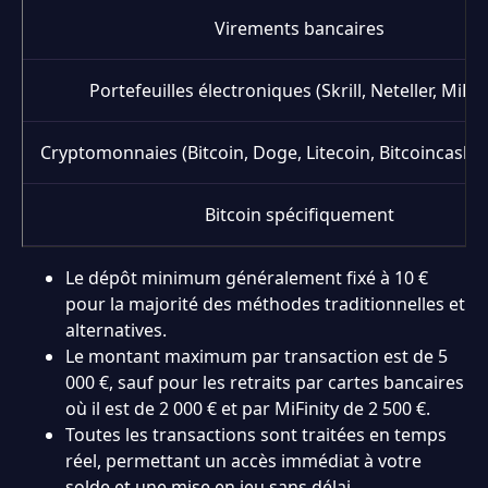
Virements bancaires
Portefeuilles électroniques (Skrill, Neteller, MiFini
Cryptomonnaies (Bitcoin, Doge, Litecoin, Bitcoincash,
Bitcoin spécifiquement
Le dépôt minimum généralement fixé à 10 €
pour la majorité des méthodes traditionnelles et
alternatives.
Le montant maximum par transaction est de 5
000 €, sauf pour les retraits par cartes bancaires
où il est de 2 000 € et par MiFinity de 2 500 €.
Toutes les transactions sont traitées en temps
réel, permettant un accès immédiat à votre
solde et une mise en jeu sans délai.