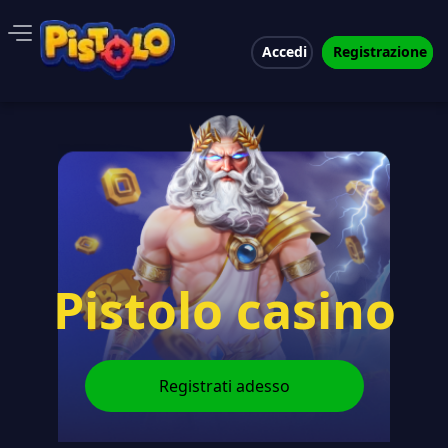
Accedi
Registrazione
Pistolo casino​
Registrati adesso