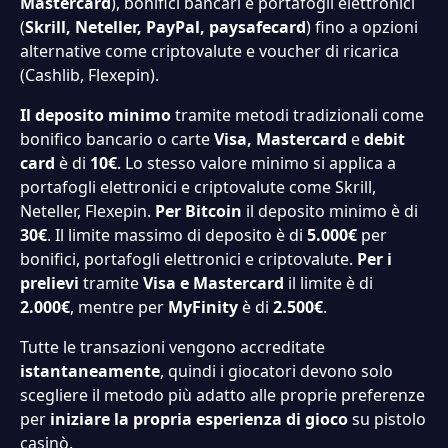
Mastercard
), bonifici bancari e portafogli elettronici
(
Skrill, Neteller, PayPal, paysafecard
) fino a opzioni
alternative come criptovalute e voucher di ricarica
(Cashlib, Flexepin).
Il deposito minimo
tramite metodi tradizionali come
bonifico bancario o carte
Visa, Mastercard
e
debit
card
è di
10€
. Lo stesso valore minimo si applica a
portafogli elettronici e criptovalute come Skrill,
Neteller, Flexepin.
Per Bitcoin
il deposito minimo è di
30€
. Il limite massimo di deposito è di
5.000€
per
bonifici, portafogli elettronici e criptovalute.
Per i
prelievi
tramite
Visa e Mastercard
il limite è di
2.000€
, mentre per
MyFinity
è di
2.500€
.
Tutte le transazioni vengono accreditate
istantaneamente
, quindi i giocatori devono solo
scegliere il metodo più adatto alle proprie preferenze
per
iniziare la propria esperienza di gioco
su pistolo
casinò.