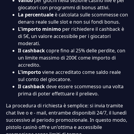
Valido
per giochi nella sezione casinò live e per
giocatori con programmi di bonus attivi.
La percentuale
è calcolata sulle scommesse con
denaro reale sulle slot e non sui fondi bonus.
L'importo minimo
per richiedere il cashback è
di 5€, un valore accessibile per i giocatori
moderati.
Il cashback
copre fino al 25% delle perdite, con
un limite massimo di 200€ come importo di
accredito.
L'importo
viene accreditato come saldo reale
sul conto del giocatore.
Il cashback
deve essere scommesso una volta
prima di poter effettuare il prelievo.
La procedura di richiesta è semplice: si invia tramite
chat live o e - mail, entrambe disponibili 24/7, il lunedì
successivo al periodo promozionale. In questo modo,
pistolo casinò offre un'ottima e accessibile