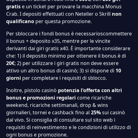
gratis
e un ticket per provare la macchina Monus
Crab. I depositi effettuati con Neteller o Skrill
non
qualificano
per questa promozione.
Per sbloccare i fondi bonus è necessario
scommettere
il bonus + deposito x35
, mentre per le vincite
derivanti dai giri gratis
x40
. È importante considerare
che: 1) il deposito minimo per ottenere il bonus è di
20€
; 2) per utilizzare i giri gratis non deve essere
attivo un altro bonus di casinò; 3) si dispone di
10
giorni
per completare i requisiti di sblocco.
Inoltre, pistolo casinò
potenzia l'offerta con altri
bonus e promozioni regolari
come ricariche
weekend, ricariche settimanali, drop & wins
giornalieri, tornei e cashback fino al
25%
sui casinò
dal vivo. Si consiglia di consultare sul sito web i
requisiti di reinvestimento e le condizioni di utilizzo di
ogni bonus e promozione.