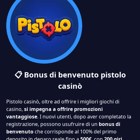
📋 Bonus di benvenuto pistolo
casinò
Pistolo casinò, oltre ad offrire i migliori giochi di
casino,
si impegna a offrire promozioni
vantaggiose
. I nuovi utenti, dopo aver completato la
registrazione, possono usufruire di un
bonus di
benvenuto
che corrisponde al 100% del primo
deposito in denaro reale fino a
500€
, con
200 giri