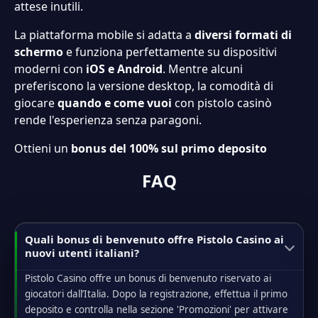
attese inutili.
La piattaforma mobile si adatta a
diversi formati di
schermo
e funziona perfettamente su dispositivi
moderni con
iOS e Android
. Mentre alcuni
preferiscono la versione desktop, la comodità di
giocare
quando e come vuoi
con pistolo casinò
rende l'esperienza senza paragoni.
Ottieni un
bonus del 100% sul primo deposito
FAQ
Quali bonus di benvenuto offre Pistolo Casino ai
nuovi utenti italiani?
Pistolo Casino offre un bonus di benvenuto riservato ai
giocatori dall’Italia. Dopo la registrazione, effettua il primo
deposito e controlla nella sezione 'Promozioni' per attivare