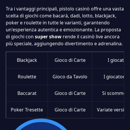
Tra i vantaggi principali, pistolo casinò offre una vasta
scelta di giochi come bacarà, dadi, lotto, blackjack,
poker e roulette in tutte le varianti, garantendo
un'esperienza autentica e emozionante. La proposta
di giochi con
super show
rende il casinò live ancora
più speciale, aggiungendo divertimento e adrenalina.
Blackjack
Gioco di Carte
I giocator
Roulette
Gioco da Tavolo
I giocatori 
Baccarat
Gioco di Carte
Si scommette 
Poker Tresette
Gioco di Carte
Variate version