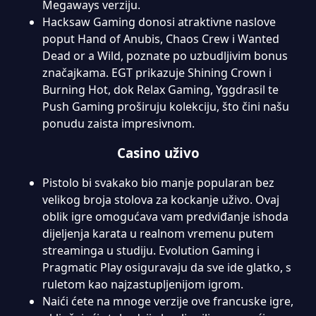
Megaways verziju.
Hacksaw Gaming donosi atraktivne naslove
poput Hand of Anubis, Chaos Crew i Wanted
Dead or a Wild, poznate po uzbudljivim bonus
značajkama. EGT prikazuje Shining Crown i
Burning Hot, dok Relax Gaming, Yggdrasil te
Push Gaming proširuju kolekciju, što čini našu
ponudu zaista impresivnom.
Casino uživo
Pistolo bi svakako bio manje popularan bez
velikog broja stolova za kockanje uživo. Ovaj
oblik igre omogućava vam predviđanje ishoda
dijeljenja karata u realnom vremenu putem
streaminga u studiju. Evolution Gaming i
Pragmatic Play osiguravaju da sve ide glatko, s
ruletom kao najzastupljenijom igrom.
Naići ćete na mnoge verzije ove francuske igre,