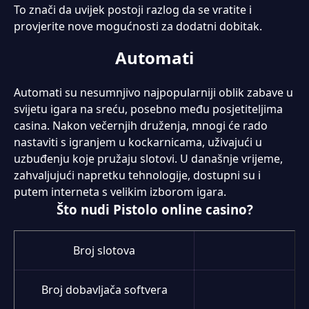
To znači da uvijek postoji razlog da se vratite i
provjerite nove mogućnosti za dodatni dobitak.
Automati
Automati su nesumnjivo najpopularniji oblik zabave u
svijetu igara na sreću, posebno među posjetiteljima
casina. Nakon večernjih druženja, mnogi će rado
nastaviti s igranjem u kockarnicama, uživajući u
uzbuđenju koje pružaju slotovi. U današnje vrijeme,
zahvaljujući napretku tehnologije, dostupni su i
putem interneta s velikim izborom igara.
Što nudi Pistolo online casino?
Broj slotova
Broj dobavljača softvera