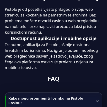
Pistolo je od početka vješto prilagodio svoju web
stranicu za kockanje na pametnim telefonima. Bez
problema možete otvoriti casino u web pregledniku
na mobitelu i brzo napraviti prečac za lakši pristup
korisničkom računu.
Dostupnost aplikacije i mobilne opcije
Trenutno, aplikacija za Pistolo još nije dostupna
hrvatskim korisnicima. No, igranje putem mobilnog
web preglednika sasvim je zadovoljavajuće, zbog
čega ova platforma ostvaruje prolaznu ocjenu za
mobilno iskustvo.
FAQ
Kako mogu promijeniti lozinku na Pistolo
Casinu?