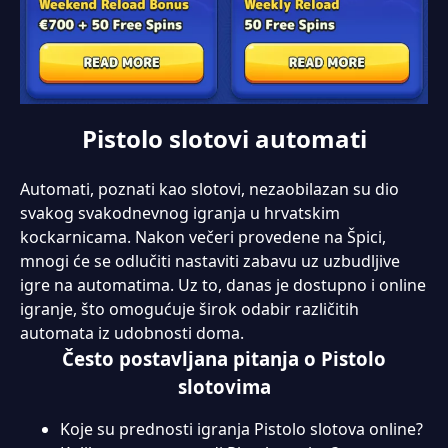
Pistolo slotovi automati
Automati, poznati kao slotovi, nezaobilazan su dio
svakog svakodnevnog igranja u hrvatskim
kockarnicama. Nakon večeri provedene na Špici,
mnogi će se odlučiti nastaviti zabavu uz uzbudljive
igre na automatima. Uz to, danas je dostupno i online
igranje, što omogućuje širok odabir različitih
automata iz udobnosti doma.
Često postavljana pitanja o Pistolo
slotovima
Koje su prednosti igranja Pistolo slotova online?