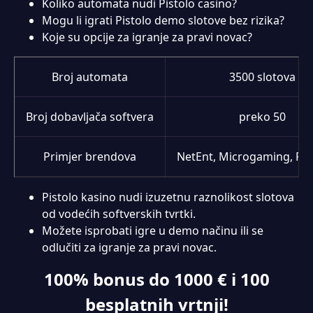
Koliko automata nudi Pistolo casino?
Mogu li igrati Pistolo demo slotove bez rizika?
Koje su opcije za igranje za pravi novac?
Broj automata
3500 slotova
Broj dobavljača softvera
preko 50
Primjer brendova
NetEnt, Microgaming, Pl
Pistolo kasino nudi izuzetnu raznolikost slotova
od vodećih softverskih tvrtki.
Možete isprobati igre u demo načinu ili se
odlučiti za igranje za pravi novac.
100% bonus do 1000 € i 100
besplatnih vrtnji!