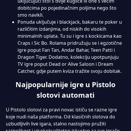
uključujući stol s dvije kuglice ili one s većim
dobitcima po pojedinačnim poljima nego što
smo navikli.
Ponuda uključuje i blackjack, bakaru te poker u
različitim izdanjima, od niskih do visokih
minimalnih uplata. Tu su i igre s kockicama kao
Craps i Sic Bo. Rolama pridružuju se i egzotične
igre poput Fan Tan, Andar Bahar, Teen Patti i
Dragon Tiger. Dodatno, kolekciju upotpunjuju
TV igre poput Dead or Alive Saloon i Dream
Catcher, gdje putem kviza tražite svoju dobitak.
Najpopularnije igre u Pistolo
slotovi automati
U Pistolo slotovi za pravi novac ističu se razne igre
koje nudi naša platforma. Od klasičnih slotova do
uzbudljivih live igara, stalno nastojimo pružiti
raznolikost i visokokvalitetno iskustvo za sve igrače.