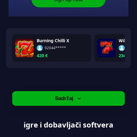
Burning Chilli X
Wild Cas
92044*****
5873
420 €
234 €
Sadržaj
igre i dobavljači softvera
igre i dobavljači softvera
Pistolo slotovi automati