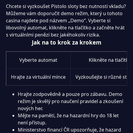
Chcete si vyzkoušet Pistolo sloty bez nutnosti vkladu?
Můžeme vám doporučit demo režim, který u tohoto
casina najdete pod názvem „Demo“. Vyberte si
libovolný automat, klikněte na tlačítko a začněte hrát
s virtuálními penězi bez jakéhokoliv rizika.
Jak na to krok za krokem
Vyberte automat
Klikněte na tlačítk
Hrajte za virtuální mince
Vyzkoušejte si různé stra
Hrajte zodpovědně a pouze pro zábavu. Demo
režim je skvělý pro naučení pravidel a zkoušení
nových her.
Mějte na paměti, že na hazardní hry do 18 let
není přístup.
Ministerstvo financí ČR upozorňuje, že hazard