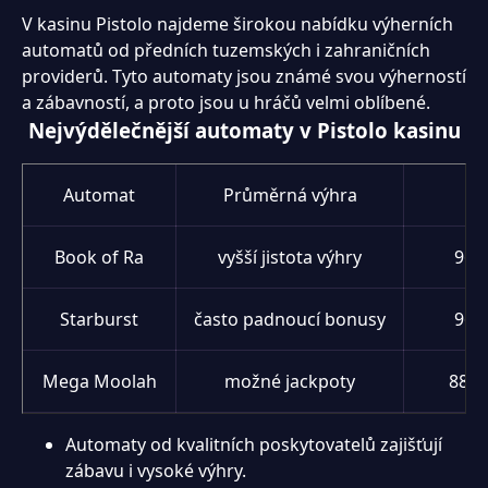
režimu
V kasinu Pistolo najdeme širokou nabídku výherních
automatů od předních tuzemských i zahraničních
Jak hrát Pistolo sloty zdarma a bez
providerů. Tyto automaty jsou známé svou výherností
rizika
a zábavností, a proto jsou u hráčů velmi oblíbené.
Nejvýdělečnější automaty v Pistolo kasinu
pistolo: přehled automatů od 5 haléřů
✅ Pistolo | Automaty za haléře
Automat
Průměrná výhra
RT
hře zdarma na Pistolo automaty za
haléře
Book of Ra
vyšší jistota výhry
96,
Pistolo automaty a hry zdarma
Starburst
často padnoucí bonusy
96,
Pistolo automaty 2025
Mega Moolah
možné jackpoty
88,1
FAQ
Automaty od kvalitních poskytovatelů zajišťují
zábavu i vysoké výhry.