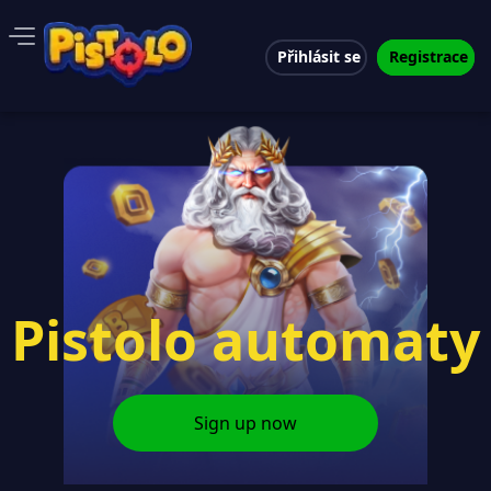
Přihlásit se
Registrace
Pistolo automaty
Sign up now