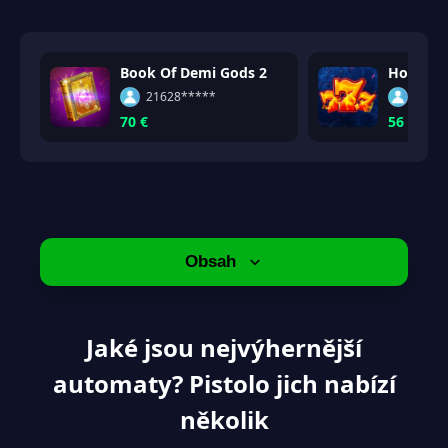
Book Of Demi Gods 2
Hot to B
21628*****
6334
70 €
56 €
Obsah
Jaké jsou nejvýhernější automaty?
Pistolo jich nabízí několik
Jaké jsou nejvýhernější
Jak poznat nejvýhernější automaty u
automaty? Pistolo jich nabízí
Pistolo?
několik
Vyzkoušejte si Pistolo automaty v demo