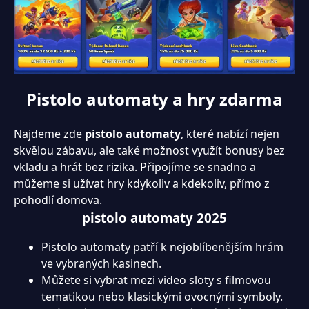
Pistolo automaty a hry zdarma
Najdeme zde
pistolo automaty
, které nabízí nejen
skvělou zábavu, ale také možnost využít bonusy bez
vkladu a hrát bez rizika. Připojíme se snadno a
můžeme si užívat hry kdykoliv a kdekoliv, přímo z
pohodlí domova.
pistolo automaty 2025
Pistolo automaty patří k nejoblíbenějším hrám
ve vybraných kasinech.
Můžete si vybrat mezi video sloty s filmovou
tematikou nebo klasickými ovocnými symboly.