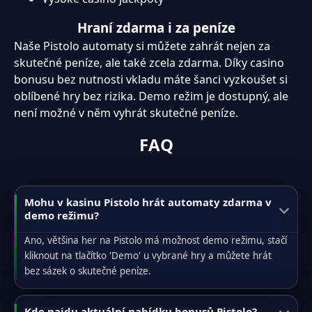
Hraní zdarma i za peníze
Naše Pistolo automaty si můžete zahrát nejen za
skutečné peníze, ale také zcela zdarma. Díky casino
bonusu bez nutnosti vkladu máte šanci vyzkoušet si
oblíbené hry bez rizika. Demo režim je dostupný, ale
není možné v něm vyhrát skutečné peníze.
FAQ
Mohu v kasinu Pistolo hrát automaty zdarma v
demo režimu?
Ano, většina her na Pistolo má možnost demo režimu, stačí
kliknout na tlačítko 'Demo' u vybrané hry a můžete hrát
bez sázek o skutečné peníze.
Kde najdu aktuální nabídku bonusů Pistolo?